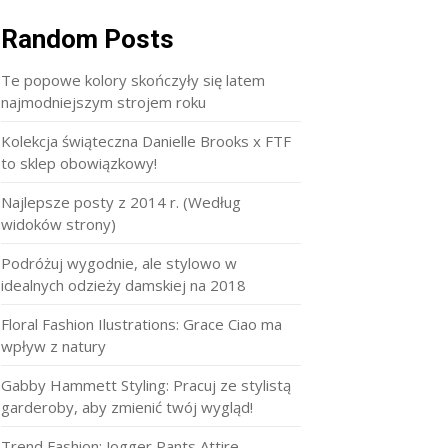
Random Posts
Te popowe kolory skończyły się latem
najmodniejszym strojem roku
Kolekcja świąteczna Danielle Brooks x FTF
to sklep obowiązkowy!
Najlepsze posty z 2014 r. (Według
widoków strony)
Podróżuj wygodnie, ale stylowo w
idealnych odzieży damskiej na 2018
Floral Fashion Ilustrations: Grace Ciao ma
wpływ z natury
Gabby Hammett Styling: Pracuj ze stylistą
garderoby, aby zmienić twój wygląd!
Trend Fashion: Jogger Pants Attire