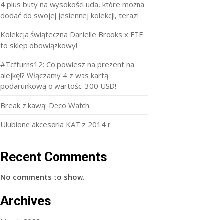
4 plus buty na wysokości uda, które można
dodać do swojej jesiennej kolekcji, teraz!
Kolekcja świąteczna Danielle Brooks x FTF
to sklep obowiązkowy!
#Tcfturns12: Co powiesz na prezent na
alejkę!? Włączamy 4 z was kartą
podarunkową o wartości 300 USD!
Break z kawą: Deco Watch
Ulubione akcesoria KAT z 2014 r.
Recent Comments
No comments to show.
Archives