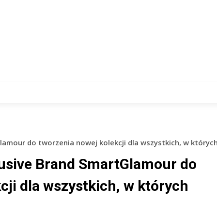
lamour do tworzenia nowej kolekcji dla wszystkich, w któryc
lusive Brand SmartGlamour do
cji dla wszystkich, w których