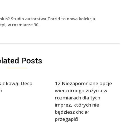
plus? Studio autorstwa Torrid to nowa kolekcja
yl, w rozmiarze 30.
lated Posts
 z kawą: Deco
12 Niezapomniane opcje
h
wieczornego zużycia w
rozmiarach dla tych
imprez, których nie
będziesz chciał
przegapić!