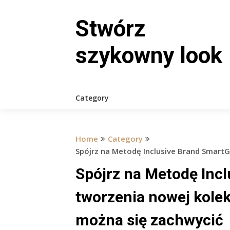
Skip
to
Stwórz
content
szykowny look
Category
Home
Category
Spójrz na Metodę Inclusive Brand SmartG
Spójrz na Metodę Inc
tworzenia nowej kolek
można się zachwycić