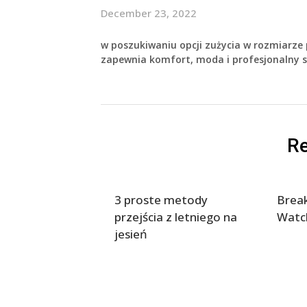
December 23, 2022
w poszukiwaniu opcji zużycia w rozmiarze 
zapewnia komfort, moda i profesjonalny st
Re
3 proste metody
Break
przejścia z letniego na
Watc
jesień