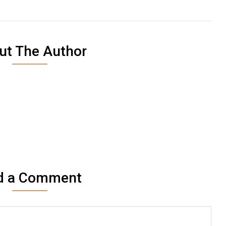
ut The Author
d a Comment